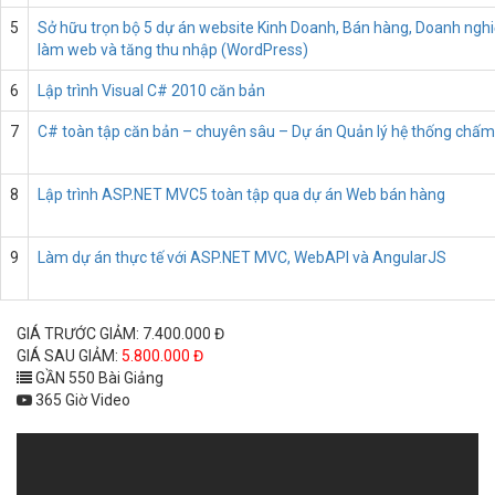
5
Sở hữu trọn bộ 5 dự án website Kinh Doanh, Bán hàng, Doanh ngh
làm web và tăng thu nhập (WordPress)
6
Lập trình Visual C# 2010 căn bản
7
C# toàn tập căn bản – chuyên sâu – Dự án Quản lý hệ thống chấm
8
Lập trình ASP.NET MVC5 toàn tập qua dự án Web bán hàng
9
Làm dự án thực tế với ASP.NET MVC, WebAPI và AngularJS
GIÁ TRƯỚC GIẢM: 7.400.000 Đ
GIÁ SAU GIẢM:
5.800.000 Đ
GẦN 550 Bài Giảng
365 Giờ Video