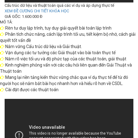
Cấu trúc dữ liệu và thuật toán quá các ví dụ và áp dựng thực tế
XEM ĐỀ CƯƠNG CHI TIẾT KHÓA HỌC
GIÁ GỐC: 1.600.000 Đ
MÔ TẢ:
Rèn tư duy lập trình, tuy duy giải quyết bài toán lập trình
Phân tích chức năng, cách lập trình tối ưu, tiết kiệm bộ nhớ, cách giải
quyết tốt vấn đề
Nắm vững Cấu trúc dữ liệu và Giải thuật.
Vận dụng các tư tưởng các Giải thuật vào bài toán thực tế
Nắm rõ việc tối ưu và độ phức tạp của các thuật toán, giải thuật
Kinh nghiệm phỏng vấn với các câu hỏi liên quan đến Giải Thuật và
Thuật toán
Mang lại nền tảng kiến thức vững chắc qua ví dụ thực tế để từ đó
người học sẽ nắm bắt bài học nhanh hơn và hiểu rõ hơn về CSDL.
Cài đặt được các thuật toán