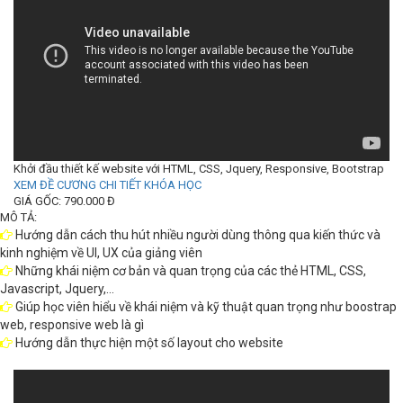
Khởi đầu thiết kế website với HTML, CSS, Jquery, Responsive, Bootstrap
XEM ĐỀ CƯƠNG CHI TIẾT KHÓA HỌC
GIÁ GỐC: 790.000 Đ
MÔ TẢ:
Hướng dẫn cách thu hút nhiều người dùng thông qua kiến thức và
kinh nghiệm về UI, UX của giảng viên
Những khái niệm cơ bản và quan trọng của các thẻ HTML, CSS,
Javascript, Jquery,…
Giúp học viên hiểu về khái niệm và kỹ thuật quan trọng như boostrap
web, responsive web là gì
Hướng dẫn thực hiện một số layout cho website