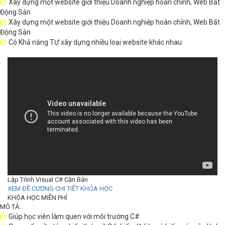
Xây dựng một website giới thiệu Doanh nghiệp hoàn chỉnh, Web Bất
Động Sản
Xây dựng một website giới thiệu Doanh nghiệp hoàn chỉnh, Web Bất
Động Sản
Có Khả năng TỰ xây dựng nhiều loại website khác nhau
Lập Trình Visual C# Căn Bản
XEM ĐỀ CƯƠNG CHI TIẾT KHÓA HỌC
KHÓA HỌC MIỄN PHÍ
MÔ TẢ:
Giúp học viên làm quen với môi trường C#