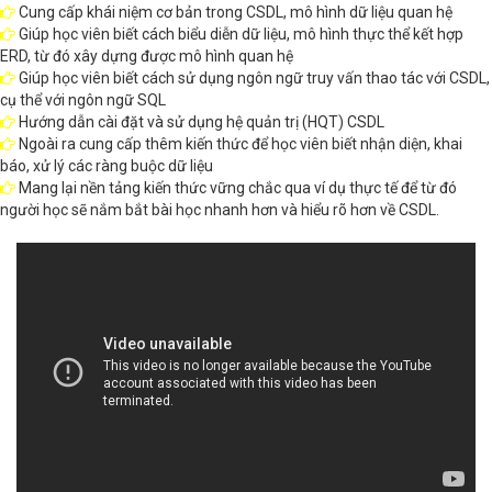
Cung cấp khái niệm cơ bản trong CSDL, mô hình dữ liệu quan hệ
Giúp học viên biết cách biểu diễn dữ liệu, mô hình thực thể kết hợp
ERD, từ đó xây dựng được mô hình quan hệ
Giúp học viên biết cách sử dụng ngôn ngữ truy vấn thao tác với CSDL,
cụ thể với ngôn ngữ SQL
Hướng dẫn cài đặt và sử dụng hệ quản trị (HQT) CSDL
Ngoài ra cung cấp thêm kiến thức để học viên biết nhận diện, khai
báo, xử lý các ràng buộc dữ liệu
Mang lại nền tảng kiến thức vững chắc qua ví dụ thực tế để từ đó
người học sẽ nắm bắt bài học nhanh hơn và hiểu rõ hơn về CSDL.